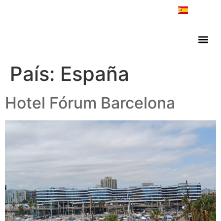
ES
EN
País:
España
Hotel Fórum Barcelona