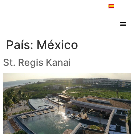
ES
EN
País:
México
St. Regis Kanai