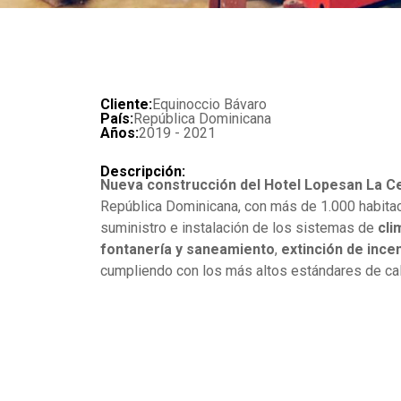
Cliente:
Equinoccio Bávaro
País:
República Dominicana
Años:
2019 - 2021
Descripción:
Nueva construcción del Hotel Lopesan La C
República Dominicana, con más de 1.000 habitaci
suministro e instalación de los sistemas de
cli
fontanería y saneamiento
,
extinción de ince
cumpliendo con los más altos estándares de cali